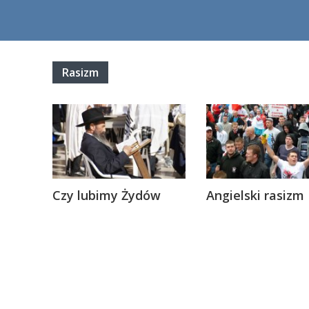
Rasizm
Czy lubimy Żydów
Angielski rasizm