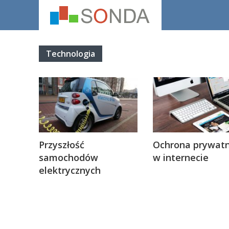
Technologia
Przyszłość
Ochrona prywatn
samochodów
w internecie
elektrycznych