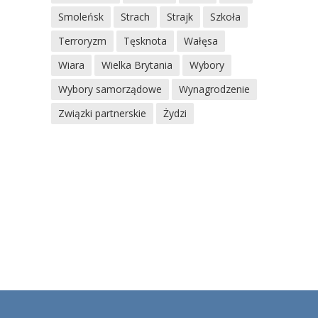
Smoleńsk
Strach
Strajk
Szkoła
Terroryzm
Tęsknota
Wałęsa
Wiara
Wielka Brytania
Wybory
Wybory samorządowe
Wynagrodzenie
Związki partnerskie
Żydzi