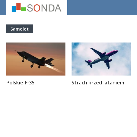
Samolot
Polskie F-35
Strach przed lataniem